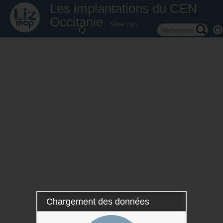
Les implantations du CEN
Occitanie
Sites cen
Chargement des données