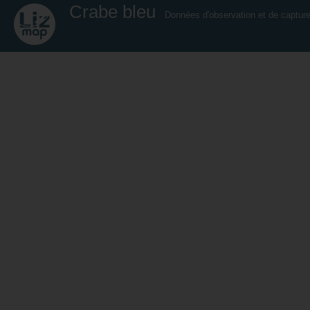
Crabe bleu
Données d'observation et de captur